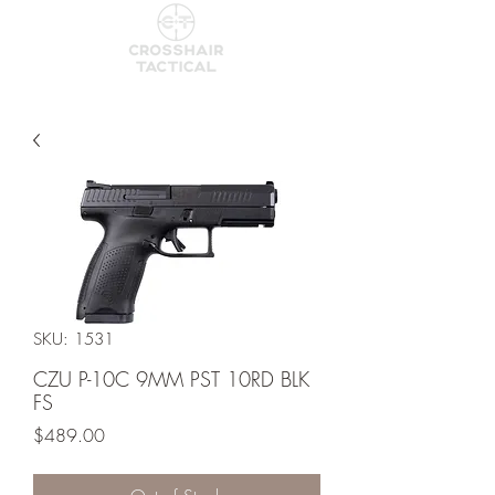
SKU: 1531
CZU P-10C 9MM PST 10RD BLK
FS
Price
$489.00