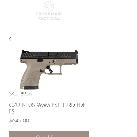
SKU: 89561
CZU P-10S 9MM PST 12RD FDE
FS
Price
$649.00