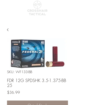
SKU: WF133-BB
FDR 12G SPDSHK 3.5-1.375-BB
25
Price
$36.99