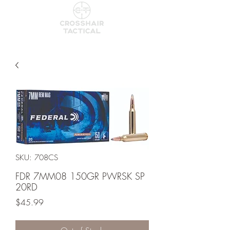
SKU: 708CS
FDR 7MM08 150GR PWRSK SP
20RD
Price
$45.99