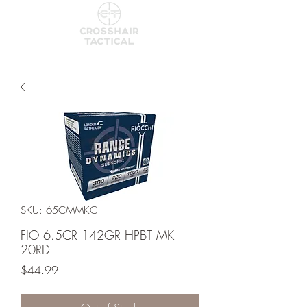
SKU: 65CMMKC
FIO 6.5CR 142GR HPBT MK
20RD
Price
$44.99