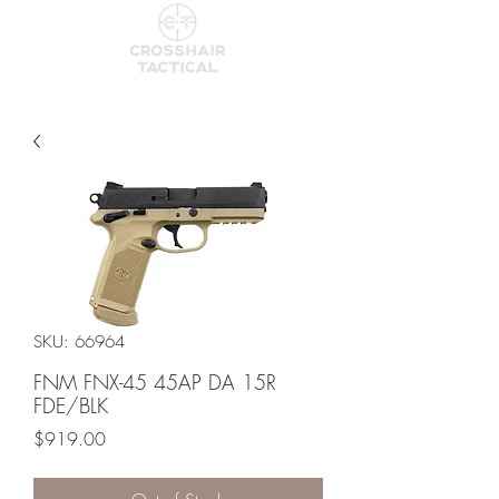
SKU: 66964
FNM FNX-45 45AP DA 15R
FDE/BLK
Price
$919.00