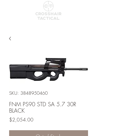
SKU: 3848950460
FNM PS90 STD SA 5.7 30R
BLACK
Price
$2,054.00