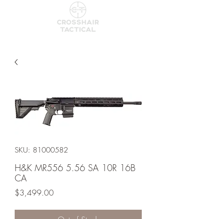
SKU: 81000582
H&K MR556 5.56 SA 10R 16B
CA
Price
$3,499.00