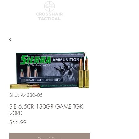
SKU: A4330--05
SIE 6.5CR 130GR GAME TGK
20RD
Price
$66.99