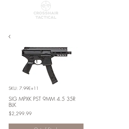
SKU: 7.99E+11
SIG MPXK PST 9MM 4.5 35R
BLK
Price
$2,299.99