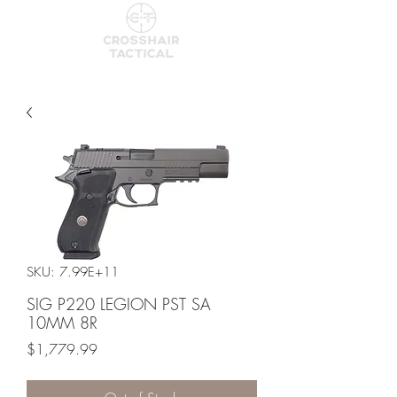
SKU: 7.99E+11
SIG P220 LEGION PST SA
10MM 8R
Price
$1,779.99