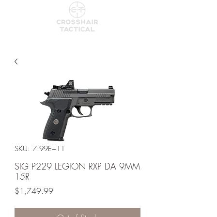
SKU: 7.99E+11
SIG P229 LEGION RXP DA 9MM
15R
Price
$1,749.99