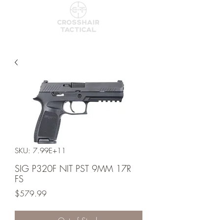
SKU: 7.99E+11
SIG P320F NIT PST 9MM 17R
FS
Price
$579.99